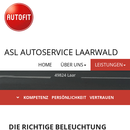
AUTOFIT ASL AUTOSERVICE
ASL AUTOSERVICE LAARWALD
LAARWALD
HOME
ÜBER UNS
LEISTUNGEN
Gewerbestraße 11
49824 Laar
KOMPETENZ PERSÖNLICHKEIT VERTRAUEN
DIE RICHTIGE BELEUCHTUNG